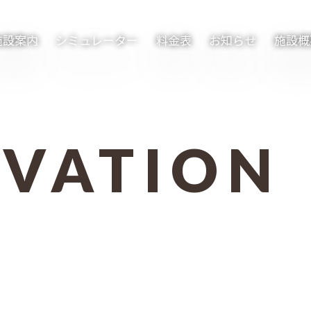
施設案内
シミュレーター
料金表
お知らせ
施設概
RVATION