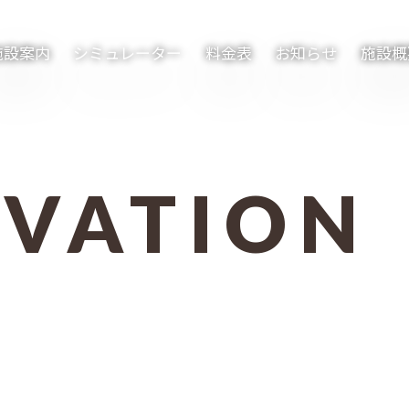
施設案内
シミュレーター
料金表
お知らせ
施設概
RVATION