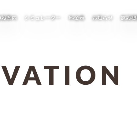
施設案内
シミュレーター
料金表
お知らせ
施設概
RVATION