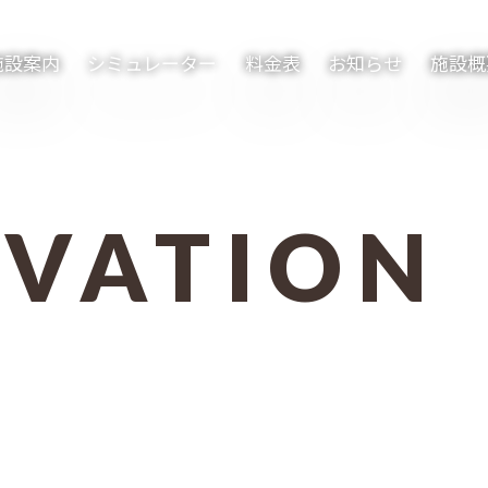
施設案内
シミュレーター
料金表
お知らせ
施設概
RVATION